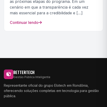
as próximas etapas do programa. Em um
cenário em que a transparência é cada vez
mais essencial para a credibilidade e […]
Continuar lendo
BETTERTECH
Gestão Pública Inteligente
Representante oficial do grupo Elotech em Rondônia,
oferecendo soluções completas em tecnologia para gestão
pública.